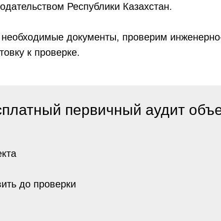
нодательством Республики Казахстан.
 необходимые документы, проверим инженерно-
овку к проверке.
платный первичный аудит объе
екта
ить до проверки