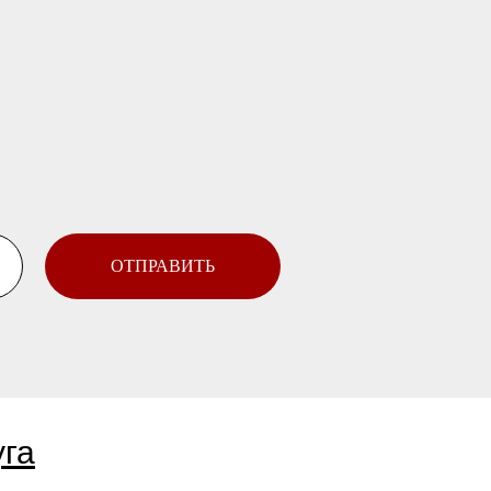
ОТПРАВИТЬ
уга