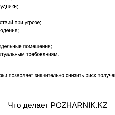
удники;
ствий при угрозе;
юдения;
отдельные помещения;
актуальным требованиям.
рки позволяет значительно снизить риск получ
Что делает POZHARNIK.KZ