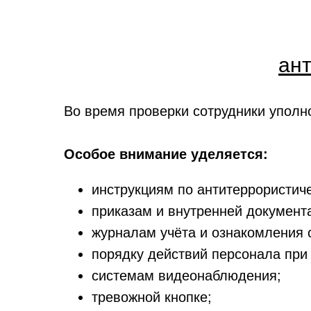
ан
Во время проверки сотрудники уполн
Особое внимание уделяется:
инструкциям по антитеррористич
приказам и внутренней документ
журналам учёта и ознакомления 
порядку действий персонала при 
системам видеонаблюдения;
тревожной кнопке;