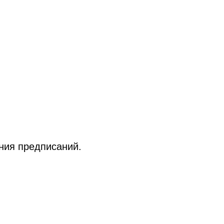
ения предписаний.