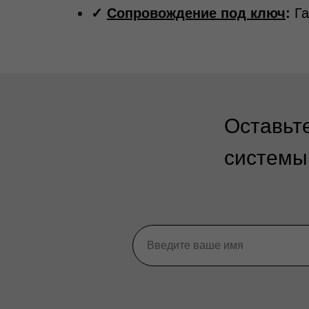
✓
Сопровождение под ключ
:
Га
Оставьт
системы