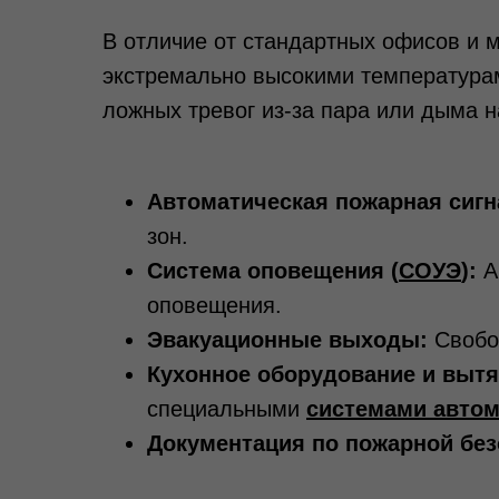
В отличие от стандартных офисов и м
экстремально высокими температурам
ложных тревог из-за пара или дыма 
Автоматическая пожарная сигн
зон.
Система оповещения (
СОУЭ
):
А
оповещения.
Эвакуационные выходы:
Свобод
Кухонное оборудование и выт
специальными
системами автом
Документация по пожарной без