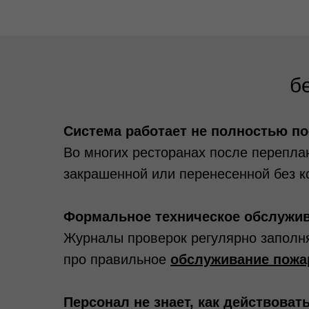
б
Система работает не полностью по
Во многих ресторанах после перепла
закрашенной или перенесенной без к
Формальное техническое обслужив
Журналы проверок регулярно заполня
про правильное
обслуживание пожа
Персонал не знает, как действоват