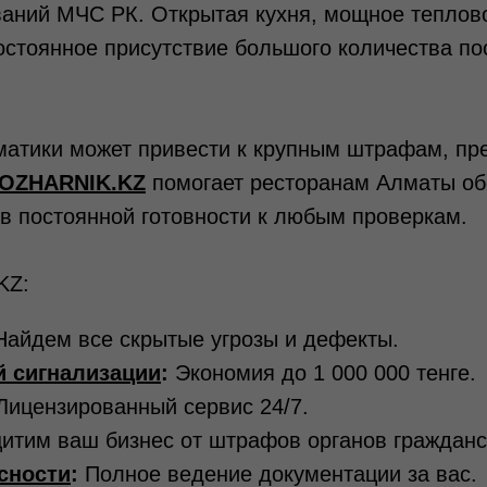
ваний МЧС РК. Открытая кухня, мощное теплово
остоянное присутствие большого количества п
атики может привести к крупным штрафам, пр
OZHARNIK.KZ
помогает ресторанам Алматы об
 в постоянной готовности к любым проверкам.
KZ:
айдем все скрытые угрозы и дефекты.
й сигнализации
:
Экономия до 1 000 000 тенге.
ицензированный сервис 24/7.
тим ваш бизнес от штрафов органов гражданс
сности
:
Полное ведение документации за вас.