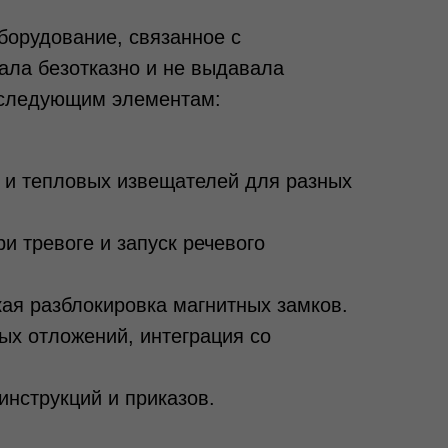
борудование, связанное с
ала безотказно и не выдавала
ь следующим элементам:
и тепловых извещателей для разных
 тревоге и запуск речевого
ая разблокировка магнитных замков.
х отложений, интеграция со
инструкций и приказов.