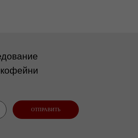
едование
 кофейни
ОТПРАВИТЬ