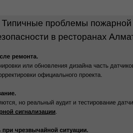
Типичные проблемы пожарной
езопасности в ресторанах Алма
сле ремонта.
нировки или обновления дизайна часть датчико
орректировки официального проекта.
ание.
ются, но реальный аудит и тестирование датчи
рной сигнализации
.
ь при чрезвычайной ситуации.