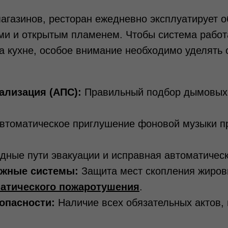
агазинов, ресторан ежедневно эксплуатирует о
и и открытым пламенем. Чтобы система работ
на кухне, особое внимание необходимо уделят
ализация (АПС):
Правильный подбор дымовых 
втоматическое приглушение фоновой музыки при
ные пути эвакуации и исправная автоматическ
яжные системы:
Защита мест скопления жировы
атического пожаротушения
.
опасности:
Наличие всех обязательных актов, 